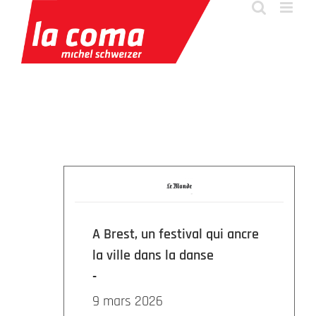
Passer
au
contenu
A Brest, un festival qui ancre
la ville dans la danse
9 mars 2026