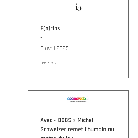
E(n)clos
6 avril 2025
Lire Plus
Avec « DOGS » Michel
Schweizer remet l’humain au