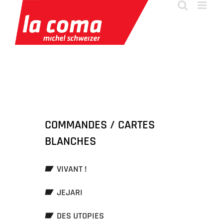
Passer
au
contenu
COMMANDES / CARTES
BLANCHES
VIVANT !
JEJARI
DES UTOPIES