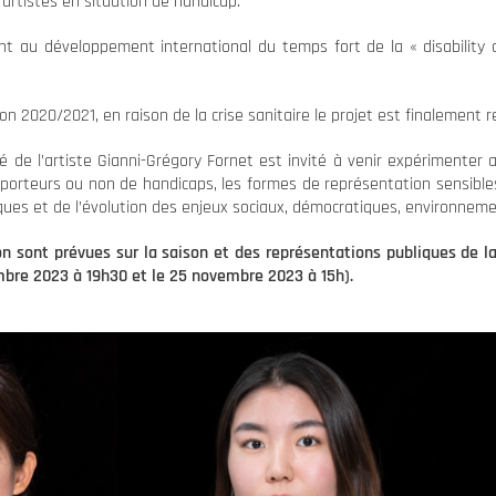
artistes en situation de handicap.
ent au développement international du temps fort de la « disability 
son 2020/2021, en raison de la crise sanitaire le projet est finalement 
de l’artiste Gianni-Grégory Fornet est invité à venir expérimenter 
porteurs ou non de handicaps, les formes de représentation sensible
ques et de l’évolution des enjeux sociaux, démocratiques, environnem
on sont prévues sur la saison et des représentations publiques de la
bre 2023 à 19h30 et le 25 novembre 2023 à 15h).