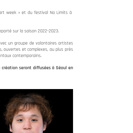
art week » et du festival No Limits à
reporté sur la saison 2022-2023.
avec un groupe de volontaires artistes
s, ouvertes et complexes, au plus près
entaux contemporains.
 création seront diffusées à Séoul en