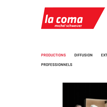
Passer
au
contenu
PRODUCTIONS
DIFFUSION
EX
PROFESSIONNELS