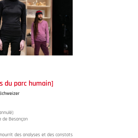
s du parc humain]
 Schweizer
 annulé)
le de Besançon
 nourrit des analyses et des constats