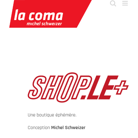
Passer
au
contenu
Une boutique éphémère.
Conception
Michel Schweizer