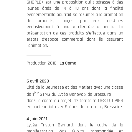
SHOPLE+ est une proposition qui s’adresse à des
jeunes âgés de 14 à 18 ans dont la finalité
évènementielle pourrait se résumer à la promotion
de produits, conçus par eux, destinés
exclusivement à une « clientèle » adulte. La
présentation de ces produits s’effectue dans un
ersatz d’espace commercial dont ils assurent
l’animation.
Production 2018 :
La Coma
6 avril 2023
Cité de la Jeunesse et des Métiers avec une classe
ère
de 1
STMG du Lycée Genevoix de Bressuire
dans le cadre du projet de territoire DES UTOPIES
en partenariat avec Scènes de territoire, Bressuire
4 juin 2021
Lycée Tristan Bernard, dans le cadre de la
manifestation
Nos Futurs
, commandée et