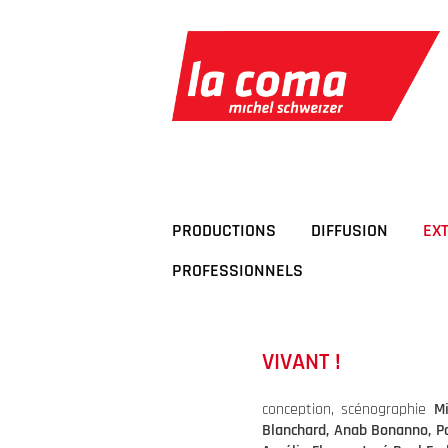
Passer
au
contenu
PRODUCTIONS
DIFFUSION
EX
PROFESSIONNELS
VIVANT !
conception, scénographie
Mi
Blanchard, Anab Bonanno, Pau