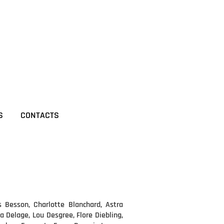
S
CONTACTS
 Besson, Charlotte Blanchard, Astra
a Delage, Lou Desgree, Flore Diebling,