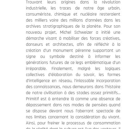
Trouvant leurs origines dans la révolution
industrielle, les traces de notre âge urbain,
consumériste, chimique et nucléaire resteraient
des milliers voire des millions d’années dans les
archives stratigraphiques de la planète. Pour son
nouveau projet, Michel Schweizer a initié une
démarche visant à mobiliser des forces créatives,
danseurs et architectes, afin de réfléchir à la
création d’un monument pérenne supportant un
signe ou symbole destiné à informer les
générations futures de ce legs emblématique d’un
irréparable. Finalement, malgré les logiques
collectives d’élaboration du savoir, les formes
d’intelligence en réseau, l’inlassable incorporation
des connaissances, nous demeurons dans l’histoire
de notre civilisation à des stades assez primitifs…
Primitif est à entendre là comme une absence de
dépassement dans nos modes de pensées quand
se dispose devant nous l’aberrant spectacle de
nos limites concernant la considération du vivant.
Ainsi, pour freiner le processus de consommation