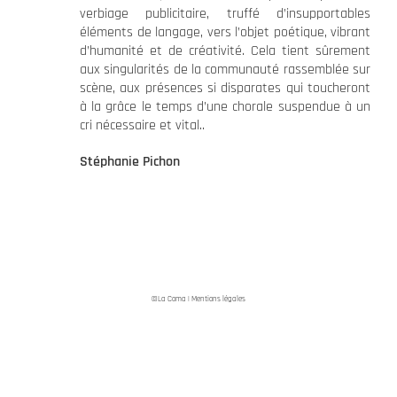
verbiage publicitaire, truffé d’insupportables
éléments de langage, vers l’objet poétique, vibrant
d’humanité et de créativité. Cela tient sûrement
aux singularités de la communauté rassemblée sur
scène, aux présences si disparates qui toucheront
à la grâce le temps d’une chorale suspendue à un
cri nécessaire et vital..
Stéphanie Pichon
©La Coma |
Mentions légales