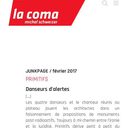
Passer
au
contenu
JUNKPAGE / février 2017
PRIMITIFS
Danseurs d’alertes
(…)
Les quatre danseurs et le chanteur réunis au
plateau jouent les architectes dans un
foisonnement de propositions de monuments
post-radioactifs. Toujours à mi-chemin entre l’ironie
et la lucidité, Primitifs dérive petit à petit du