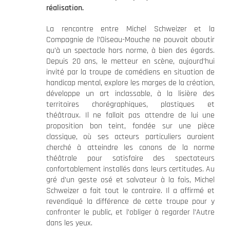
réalisation.
La rencontre entre Michel Schweizer et la
Compagnie de l’Oiseau-Mouche ne pouvait aboutir
qu’à un spectacle hors norme, à bien des égards.
Depuis 20 ans, le metteur en scène, aujourd’hui
invité par la troupe de comédiens en situation de
handicap mental, explore les marges de la création,
développe un art inclassable, à la lisière des
territoires chorégraphiques, plastiques et
théâtraux. Il ne fallait pas attendre de lui une
proposition bon teint, fondée sur une pièce
classique, où ses acteurs particuliers auraient
cherché à atteindre les canons de la norme
théâtrale pour satisfaire des spectateurs
confortablement installés dans leurs certitudes. Au
gré d’un geste osé et salvateur à la fois, Michel
Schweizer a fait tout le contraire. Il a affirmé et
revendiqué la différence de cette troupe pour y
confronter le public, et l’obliger à regarder l’Autre
dans les yeux.