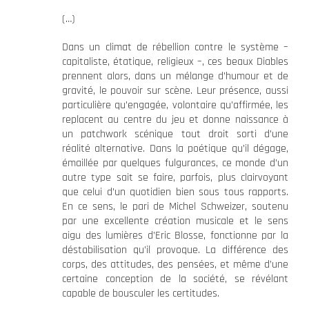
(…)
Dans un climat de rébellion contre le système –
capitaliste, étatique, religieux –, ces beaux Diables
prennent alors, dans un mélange d’humour et de
gravité, le pouvoir sur scène. Leur présence, aussi
particulière qu’engagée, volontaire qu’affirmée, les
replacent au centre du jeu et donne naissance à
un patchwork scénique tout droit sorti d’une
réalité alternative. Dans la poétique qu’il dégage,
émaillée par quelques fulgurances, ce monde d’un
autre type sait se faire, parfois, plus clairvoyant
que celui d’un quotidien bien sous tous rapports.
En ce sens, le pari de Michel Schweizer, soutenu
par une excellente création musicale et le sens
aigu des lumières d’Eric Blosse, fonctionne par la
déstabilisation qu’il provoque. La différence des
corps, des attitudes, des pensées, et même d’une
certaine conception de la société, se révélant
capable de bousculer les certitudes.