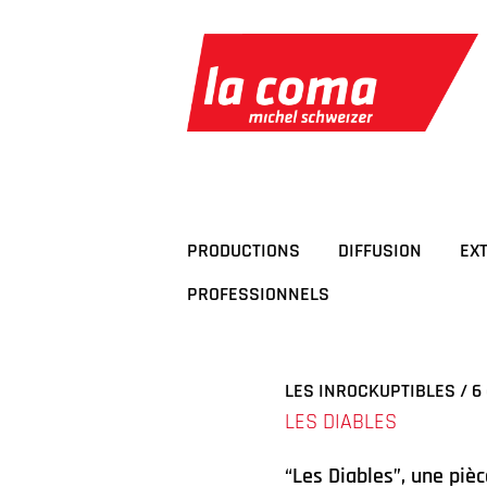
Passer
au
contenu
PRODUCTIONS
DIFFUSION
EX
PROFESSIONNELS
LES INROCKUPTIBLES / 6
LES DIABLES
“Les Diables”, une piè