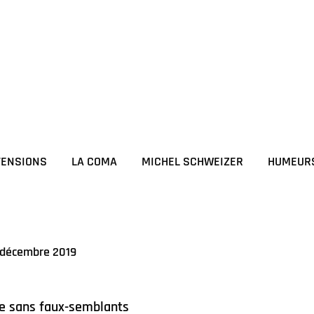
TENSIONS
LA COMA
MICHEL SCHWEIZER
HUMEUR
 décembre 2019
ce sans faux-semblants