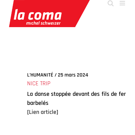
Passer
au
contenu
L’HUMANITÉ / 25 mars 2024
NICE TRIP
La danse stoppée devant des fils de fer
barbelés
[
Lien article
]